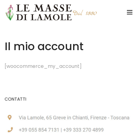
Il mio account
[woocommerce_my_account]
CONTATTI